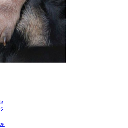
25
25
25