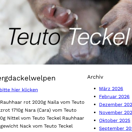
Archiv
rgdackelwelpen
März 2026
tte hier klicken
Februar 2026
 Rauhhaar rot 2020g Naila vom Teuto
Dezember 20
zrot 1710g Nara (Cara) vom Teuto
November 20
0g Nittel vom Teuto Teckel Rauhhaar
Oktober 2025
gewicht Nack vom Teuto Teckel
September 20