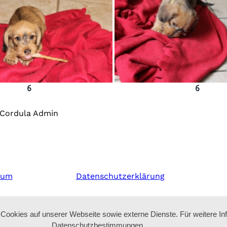
6
6
Cordula Admin
sum
Datenschutzerklärung
ookies auf unserer Webseite sowie externe Dienste. Für weitere In
Datenschutzbestimmungen.