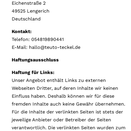
Eichenstraße 2
i
49525 Lengerich
e
Deutschland
n
Kontakt:
Telefon: 054819890441
E-Mail:
hallo
@
teuto-teckel.de
Haftungsausschluss
Haftung für Links:
Unser Angebot enthält Links zu externen
Webseiten Dritter, auf deren Inhalte wir keinen
Einfluss haben. Deshalb können wir für diese
fremden Inhalte auch keine Gewähr übernehmen.
Für die Inhalte der verlinkten Seiten ist stets der
jeweilige Anbieter oder Betreiber der Seiten
verantwortlich. Die verlinkten Seiten wurden zum