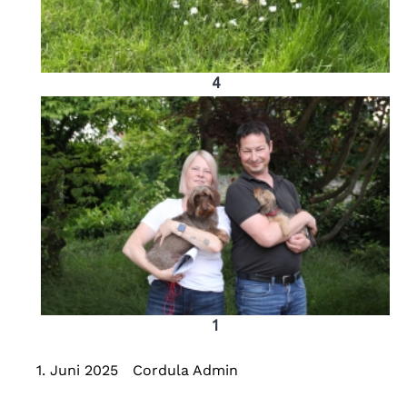
4
1
1. Juni 2025
Cordula Admin