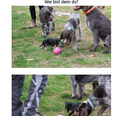
Wer bist denn du?