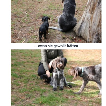
…wenn sie gewollt hätten