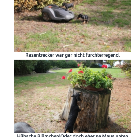
Rasentrecker war gar nicht furchterregend.
Hübsche Blümchen!Oder doch eher ne Maus unten