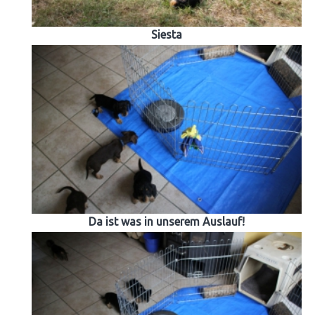
Siesta
Da ist was in unserem Auslauf!