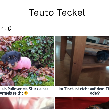
Teuto Teckel
nzug
 als Pullover ein Stück eines
Im Tisch ist nicht auf dem Ti
Ärmels reicht
oder?