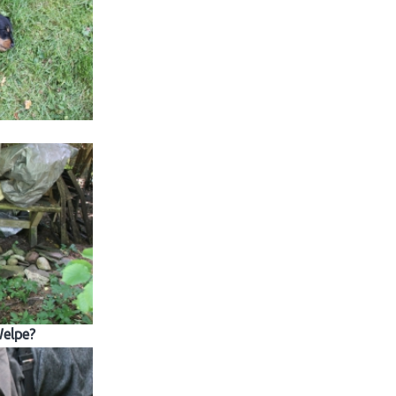
Welpe?