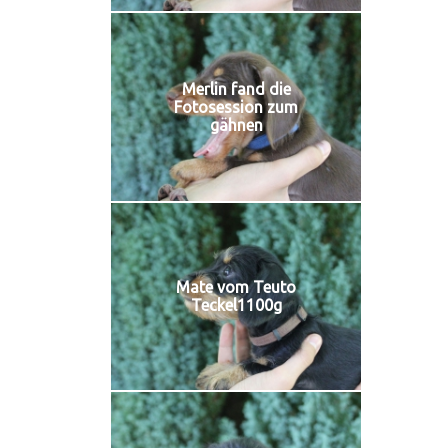
Merlin fand die
Fotosession zum
gähnen
Mate vom Teuto
Teckel1100g