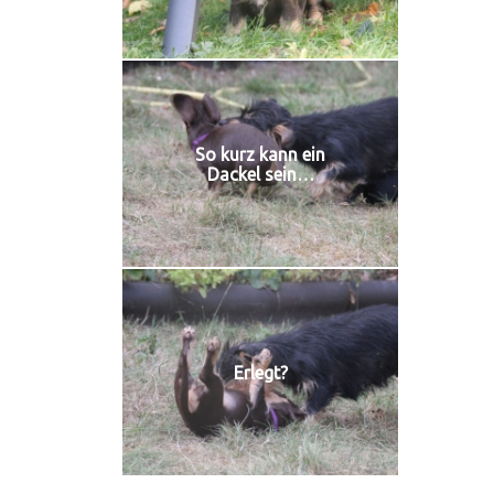
So kurz kann ein
Dackel sein…
Erlegt?