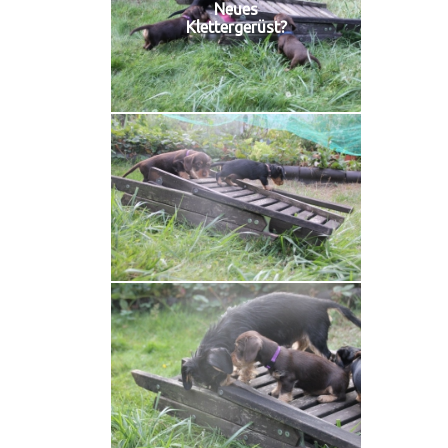
Neues
Klettergerüst?