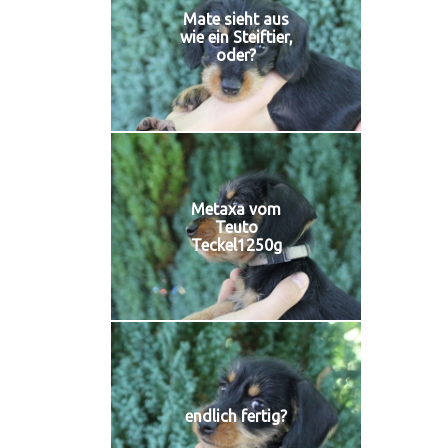
Mate sieht aus
wie ein Steiftier,
oder?
Metaxa vom
Teuto
Teckel1250g
endlich fertig?