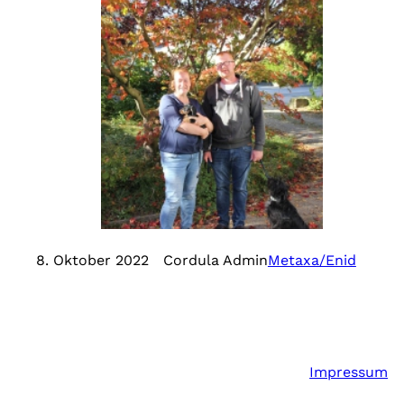
8. Oktober 2022
Cordula Admin
Metaxa/Enid
Metaxa vom Teuto Teckel
Rufname Enid mit einem Teil
ihrer neuen Familie.
Impressum