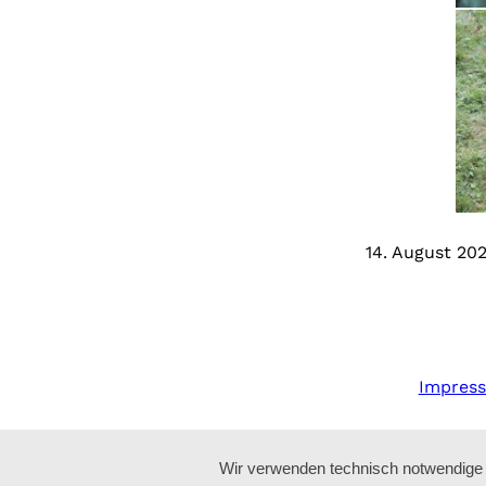
14. August 20
Impres
Wir verwenden technisch notwendige C