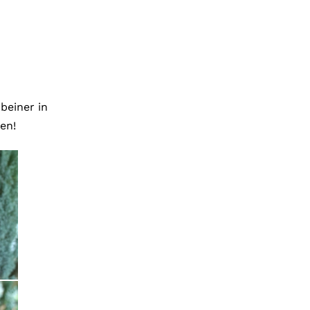
beiner in
en!