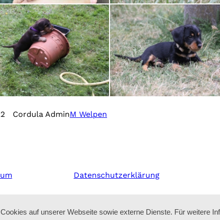
22
Cordula Admin
M Welpen
sum
Datenschutzerklärung
ookies auf unserer Webseite sowie externe Dienste. Für weitere In