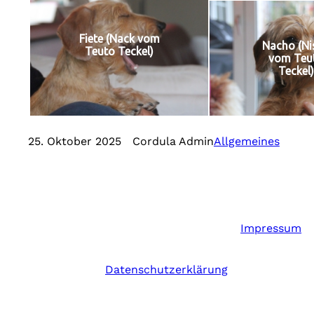
Fiete (Nack vom
Nacho (Ni
Teuto Teckel)
vom Teu
Teckel)
25. Oktober 2025
Cordula Admin
Allgemeines
Impressum
Datenschutzerklärung