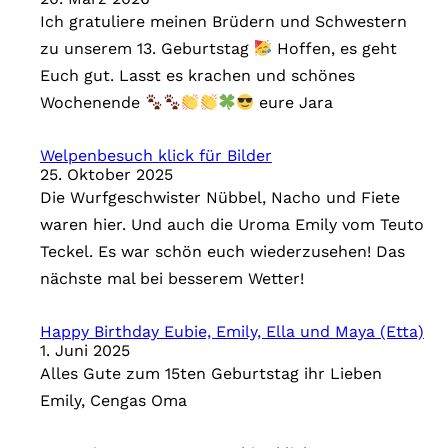
i
Ich gratuliere meinen Brüdern und Schwestern
e
zu unserem 13. Geburtstag
Hoffen, es geht
n
Euch gut. Lasst es krachen und schönes
Wochenende
eure Jara
Welpenbesuch klick für Bilder
25. Oktober 2025
Die Wurfgeschwister Nübbel, Nacho und Fiete
waren hier. Und auch die Uroma Emily vom Teuto
Teckel. Es war schön euch wiederzusehen! Das
nächste mal bei besserem Wetter!
Happy Birthday Eubie, Emily, Ella und Maya (Etta)
1. Juni 2025
Alles Gute zum 15ten Geburtstag ihr Lieben
Emily, Cengas Oma