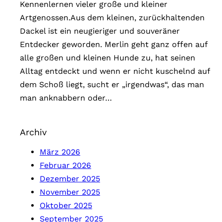
Kennenlernen vieler große und kleiner
i
Artgenossen.Aus dem kleinen, zurückhaltenden
e
Dackel ist ein neugieriger und souveräner
n
Entdecker geworden. Merlin geht ganz offen auf
alle großen und kleinen Hunde zu, hat seinen
Alltag entdeckt und wenn er nicht kuschelnd auf
dem Schoß liegt, sucht er „irgendwas“, das man
man anknabbern oder…
Archiv
März 2026
Februar 2026
Dezember 2025
November 2025
Oktober 2025
September 2025