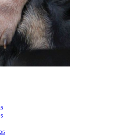
25
25
25