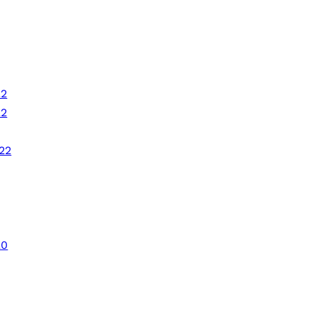
22
22
22
20