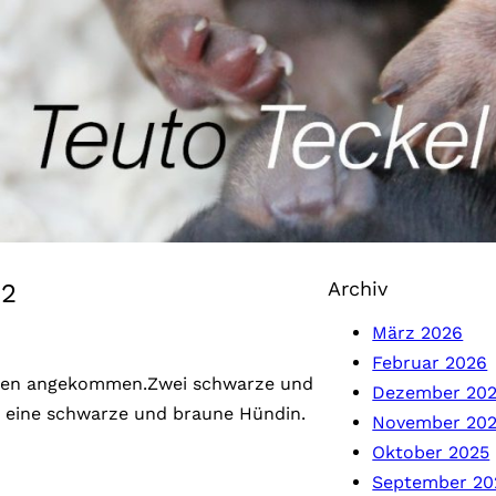
Archiv
22
März 2026
Februar 2026
pen angekommen.Zwei schwarze und
Dezember 20
e eine schwarze und braune Hündin.
November 20
Oktober 2025
September 20