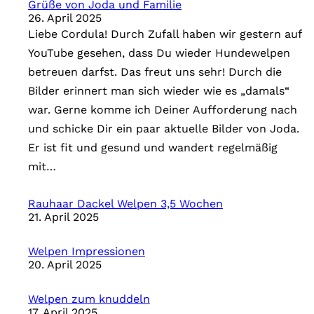
Grüße von Joda und Familie
i
26. April 2025
e
Liebe Cordula! Durch Zufall haben wir gestern auf
n
YouTube gesehen, dass Du wieder Hundewelpen
betreuen darfst. Das freut uns sehr! Durch die
Bilder erinnert man sich wieder wie es „damals“
war. Gerne komme ich Deiner Aufforderung nach
und schicke Dir ein paar aktuelle Bilder von Joda.
Er ist fit und gesund und wandert regelmäßig
mit…
Rauhaar Dackel Welpen 3,5 Wochen
21. April 2025
Welpen Impressionen
20. April 2025
Welpen zum knuddeln
17. April 2025