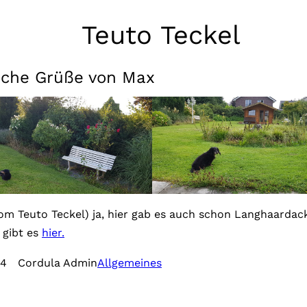
Teuto Teckel
che Grüße von Max
om Teuto Teckel) ja, hier gab es auch schon Langhaardac
 gibt es
hier.
24
Cordula Admin
Allgemeines