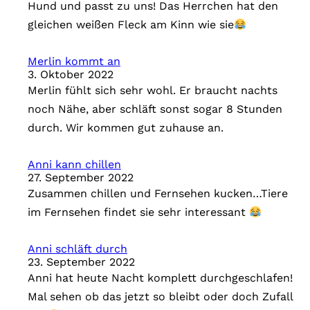
Hund und passt zu uns! Das Herrchen hat den
i
gleichen weißen Fleck am Kinn wie sie
e
n
Merlin kommt an
3. Oktober 2022
Merlin fühlt sich sehr wohl. Er braucht nachts
noch Nähe, aber schläft sonst sogar 8 Stunden
durch. Wir kommen gut zuhause an.
Anni kann chillen
27. September 2022
Zusammen chillen und Fernsehen kucken…Tiere
im Fernsehen findet sie sehr interessant
Anni schläft durch
23. September 2022
Anni hat heute Nacht komplett durchgeschlafen!
Mal sehen ob das jetzt so bleibt oder doch Zufall