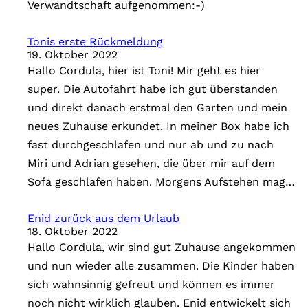
Verwandtschaft aufgenommen:-)
i
e
Tonis erste Rückmeldung
n
19. Oktober 2022
Hallo Cordula, hier ist Toni! Mir geht es hier
super. Die Autofahrt habe ich gut überstanden
und direkt danach erstmal den Garten und mein
neues Zuhause erkundet. In meiner Box habe ich
fast durchgeschlafen und nur ab und zu nach
Miri und Adrian gesehen, die über mir auf dem
Sofa geschlafen haben. Morgens Aufstehen mag…
Enid zurück aus dem Urlaub
18. Oktober 2022
Hallo Cordula, wir sind gut Zuhause angekommen
und nun wieder alle zusammen. Die Kinder haben
sich wahnsinnig gefreut und können es immer
noch nicht wirklich glauben. Enid entwickelt sich