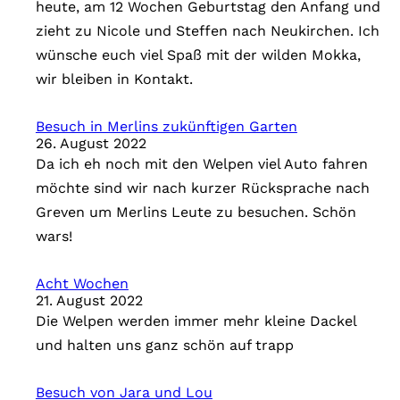
heute, am 12 Wochen Geburtstag den Anfang und
i
zieht zu Nicole und Steffen nach Neukirchen. Ich
e
wünsche euch viel Spaß mit der wilden Mokka,
n
wir bleiben in Kontakt.
Besuch in Merlins zukünftigen Garten
26. August 2022
Da ich eh noch mit den Welpen viel Auto fahren
möchte sind wir nach kurzer Rücksprache nach
Greven um Merlins Leute zu besuchen. Schön
wars!
Acht Wochen
21. August 2022
Die Welpen werden immer mehr kleine Dackel
und halten uns ganz schön auf trapp
Besuch von Jara und Lou