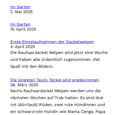
i
Im Garten
e
2. Mai 2025
n
Im Garten
15. April 2025
Erste Einzelaufnahmen der Dackelwelpen
4. April 2025
Die Rauhaardackel Welpen sind jetzt eine Woche
und haben alle ordentlich zugenommen. Viel
Spaß mit den Bildern.
Die jüngsten Teuto Teckel sind angekommen
28. März 2025
Sechs Rauhaardackel Welpen werden uns die
nächsten Wochen auf Trab halten. Es sind drei
rot (dürrlaub) Rüden, zwei rote Hündinnen und
ein schwarzrote Hündin wie Mama Cenga. Papa